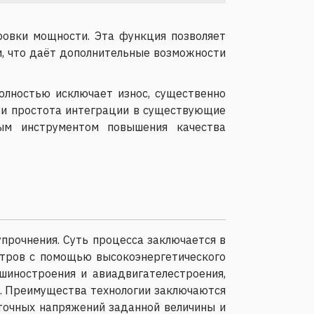
ровки мощности. Эта функция позволяет
и, что даёт дополнительные возможности
олностью исключает износ, существенно
 и простота интеграции в существующие
ым инструментом повышения качества
упрочнения. Суть процесса заключается в
етров с помощью высокоэнергетического
шиностроения и авиадвигателестроения,
й. Преимущества технологии заключаются
точных напряжений заданной величины и