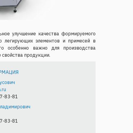
ьное улучшение качества формируемого
ию легирующих элементов и примесей в
то особенно важно для производства
 свойства продукции.
РМАЦИЯ
усович
.ru
37-83-81
Владимирович
37-83-81