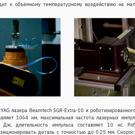
одит к объёмному температурному воздействию на мат
:YAG лазера Beamtech SGR-Extra-10 и роботизированног
авляет 1064 нм, максимальная частота лазерных импуль
Дж, длительность импульса составляет 10 нс. Роб
озиционировать деталь с точностью до 0.25 мм. Скоро