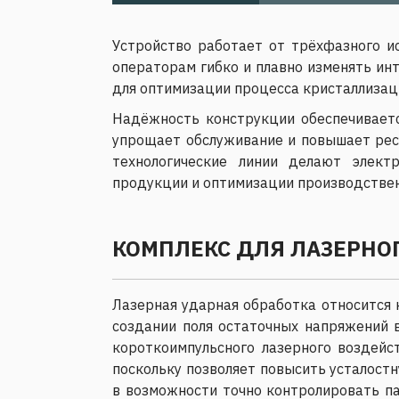
Устройство работает от трёхфазного и
операторам гибко и плавно изменять ин
для оптимизации процесса кристаллизац
Надёжность конструкции обеспечиваетс
упрощает обслуживание и повышает рес
технологические линии делают элек
продукции и оптимизации производствен
КОМПЛЕКС ДЛЯ ЛАЗЕРНО
Лазерная ударная обработка относится к
создании поля остаточных напряжений 
короткоимпульсного лазерного воздейс
поскольку позволяет повысить усталост
в возможности точно контролировать п