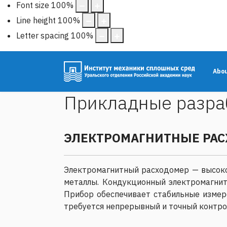
Font size
100
%
Line height
100
%
Letter spacing
100
%
Abo
Прикладные разра
ЭЛЕКТРОМАГНИТНЫЕ РА
Электромагнитный расходомер — высоко
металлы. Кондукционный электромагни
Прибор обеспечивает стабильные измере
требуется непрерывный и точный контрол