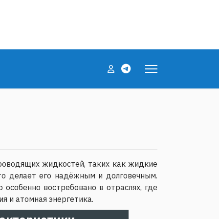
s
роводящих жидкостей, таких как жидкие
о делает его надёжным и долговечным.
 особенно востребовано в отраслях, где
я и атомная энергетика.