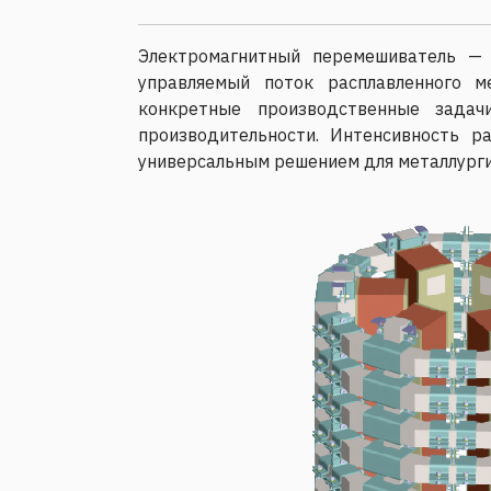
Электромагнитный перемешиватель — 
управляемый поток расплавленного м
конкретные производственные задач
производительности. Интенсивность р
универсальным решением для металлург