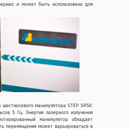
ериал, и может быть использована для
о шестиосевого манипулятора STEP SR50.
сов 5 Гц. Энергия лазерного излучения
отизированный манипулятор обладает
сть перемещения может варьироваться в