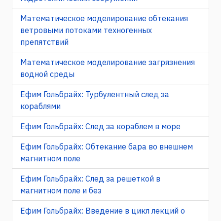
Математическое моделирование обтекания
ветровыми потоками техногенных
препятствий
Математическое моделирование загрязнения
водной среды
Ефим Гольбрайх: Турбулентный след за
кораблями
Ефим Гольбрайх: След за кораблем в море
Ефим Гольбрайх: Обтекание бара во внешнем
магнитном поле
Ефим Гольбрайх: След за решеткой в
магнитном поле и без
Ефим Гольбрайх: Введение в цикл лекций о