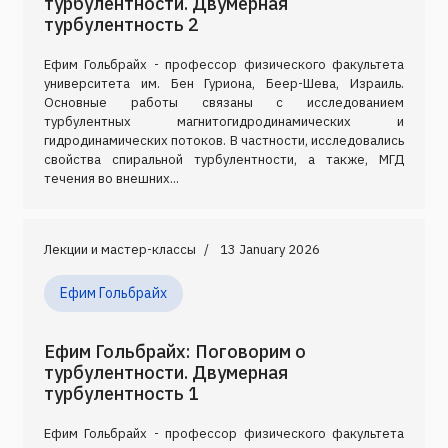
турбулентности. Двумерная
турбулентность 2
Ефим Гольбрайх - профессор физического факультета
университета им. Бен Гуриона, Беер-Шева, Израиль.
Основные работы связаны с исследованием
турбулентных магнитогидродинамических и
гидродинамических потоков. В частности, исследовались
свойства спиральной турбулентности, а также, МГД
течения во внешних...
Лекции и мастер-классы
13 January 2026
Ефим Гольбрайх
Ефим Гольбрайх: Поговорим о
турбулентности. Двумерная
турбулентность 1
Ефим Гольбрайх - профессор физического факультета