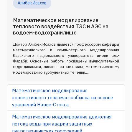
Алибек Исахов
Математическое моделирование
теплового воздействия ТЭС и АЭС на
водоем-водохранилище
Доктор Алибек Исахов является профессором кафедры
математического и компьютерного моделирования
Казахского национального университета имени аль-
Фараби. Основные работы посвящены вычислительной
гидродинамики, численным методам, математическому
моделированию турбулентных течений,...
Математическое моделирование
конвективного тепломассообмена на основе
уравнений Навье-Стокса
Математическое моделирование движения
потока воды при аварии защитных
гидротехнических сооружений