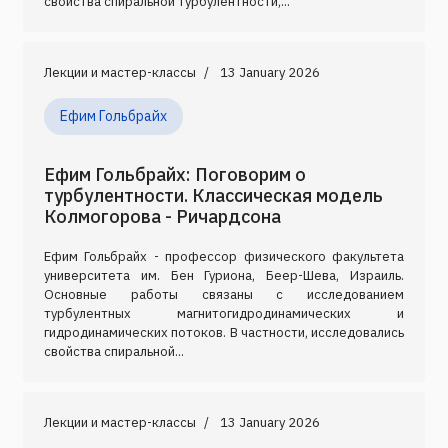
свойства спиральной турбулентности,...
Лекции и мастер-классы
13 January 2026
Ефим Гольбрайх
Ефим Гольбрайх: Поговорим о
турбулентности. Классическая модель
Колмогорова - Ричардсона
Ефим Гольбрайх - профессор физического факультета
университета им. Бен Гуриона, Беер-Шева, Израиль.
Основные работы связаны с исследованием
турбулентных магнитогидродинамических и
гидродинамических потоков. В частности, исследовались
свойства спиральной...
Лекции и мастер-классы
13 January 2026