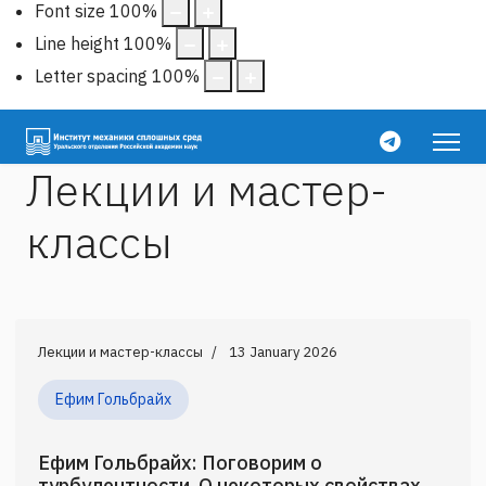
Font size
100
%
Line height
100
%
Letter spacing
100
%
Лекции и мастер-
классы
Лекции и мастер-классы
13 January 2026
Ефим Гольбрайх
Ефим Гольбрайх: Поговорим о
турбулентности. О некоторых свойствах