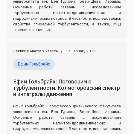
университета им. Бен Гуриона, Беер-Шева, Израиль.
Основные работы связаны с исследованием
турбулентных магнитогидродинамических и
гидродинамических потоков. В частности, исследовались
свойства спиральной турбулентности, а также, МГД
течения во внешних...
Лекции и мастер-классы
13 January 2026
Ефим Гольбрайх
Ефим Гольбрайх: Поговорим о
турбулентности. Колмогоровский спектр
и интегралы движения
Ефим Гольбрайх - профессор физического факультета
университета им. Бен Гуриона, Беер-Шева, Израиль.
Основные работы связаны с исследованием
турбулентных магнитогидродинамических и
гидродинамических потоков. В частности, исследовались