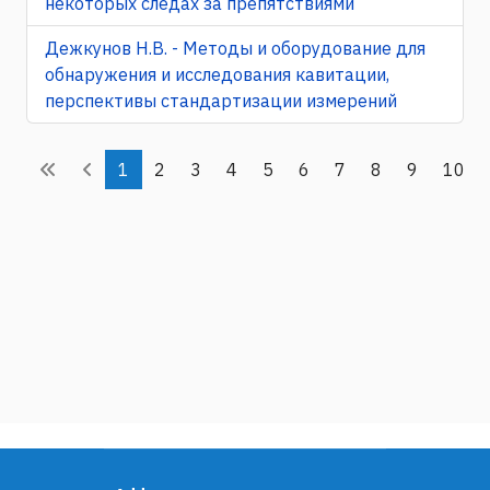
некоторых следах за препятствиями
Дежкунов Н.В. - Методы и оборудование для
обнаружения и исследования кавитации,
перспективы стандартизации измерений
1
2
3
4
5
6
7
8
9
10