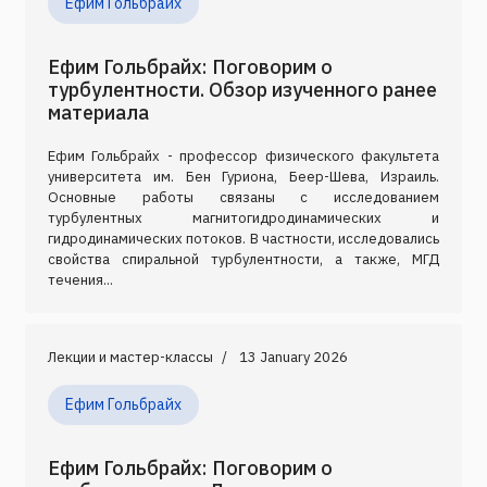
Ефим Гольбрайх
Ефим Гольбрайх: Поговорим о
турбулентности. Обзор изученного ранее
материала
Ефим Гольбрайх - профессор физического факультета
университета им. Бен Гуриона, Беер-Шева, Израиль.
Основные работы связаны с исследованием
турбулентных магнитогидродинамических и
гидродинамических потоков. В частности, исследовались
свойства спиральной турбулентности, а также, МГД
течения...
Лекции и мастер-классы
13 January 2026
Ефим Гольбрайх
Ефим Гольбрайх: Поговорим о