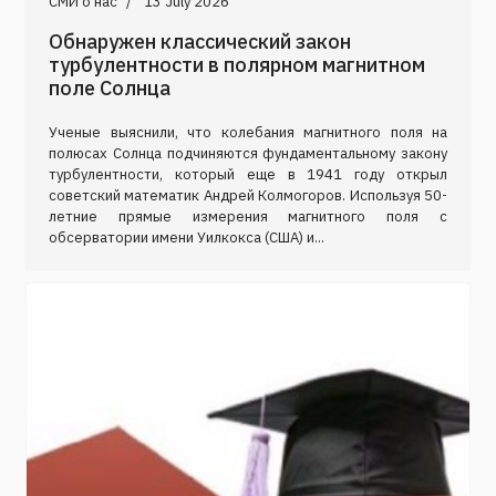
СМИ о нас
13 July 2026
Обнаружен классический закон
турбулентности в полярном магнитном
поле Солнца
Ученые выяснили, что колебания магнитного поля на
полюсах Солнца подчиняются фундаментальному закону
турбулентности, который еще в 1941 году открыл
советский математик Андрей Колмогоров. Используя 50-
летние прямые измерения магнитного поля с
обсерватории имени Уилкокса (США) и...