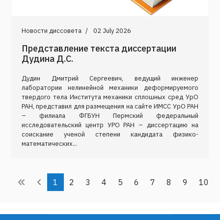
Новости диссовета
02 July 2026
Представление текста диссертации
Дудина Д.С.
Дудин Дмитрий Сергеевич, ведущий инженер
лаборатории нелинейной механики деформируемого
твердого тела Института механики сплошных сред УрО
РАН, представил для размещения на сайте ИМСС УрО РАН
– филиала ФГБУН Пермский федеральный
исследовательский центр УРО РАН – диссертацию на
соискание ученой степени кандидата физико-
математических...
1
2
3
4
5
6
7
8
9
10