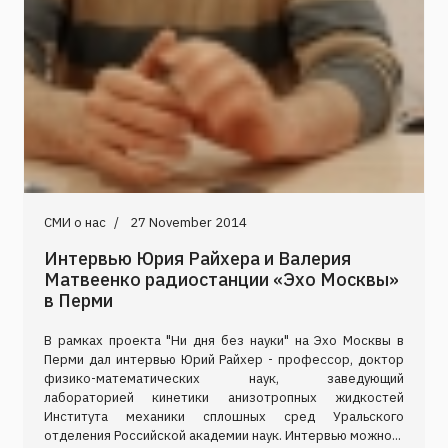
СМИ о нас
27 November 2014
Интервью Юрия Райхера и Валерия
Матвеенко радиостанции «Эхо Москвы»
в Перми
В рамках проекта "Ни дня без науки" на Эхо Москвы в
Перми дал интервью Юрий Райхер - профессор, доктор
физико-математических наук, заведующий
лабораторией кинетики анизотропных жидкостей
Института механики сплошных сред Уральского
отделения Российской академии наук. Интервью можно...