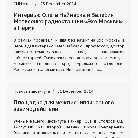
СМИ о нас
25 December 2014
Интервью Олега Наймарка и Валерия
Матвеенко радиостанции «Эхо Москвы»
в Перми
В рамках проекта "Ни дня без науки" на Эхо Москвы в
Перми дал интервью Олег Наймарк - профессор, доктор
физико-математических наук, заведующий
лабораторией Физических основ прочности Института
механики сплошных сред Уральского отделения
Российской академии наук. Интервью можно...
Новости института
01 December 2014
Площадка для междисциплинарного
взаимодействия
Учёные нашего института Райхер Ю.Л. и Столбов О.В.
выступили на второй летней школе-конференции
"Физика комплексных и магнитных мягких систем: