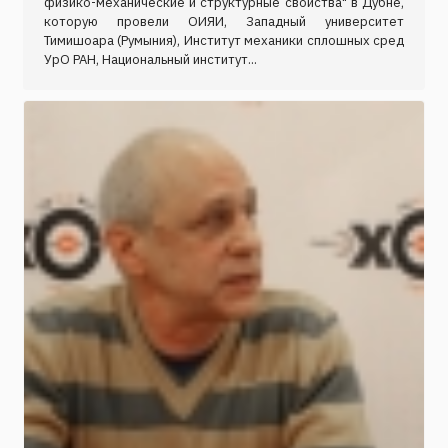
физико-механические и структурные свойства" в Дубне,
которую провели ОИЯИ, Западный университет
Тимишоара (Румыния), Институт механики сплошных сред
УрО РАН, Национальный институт...