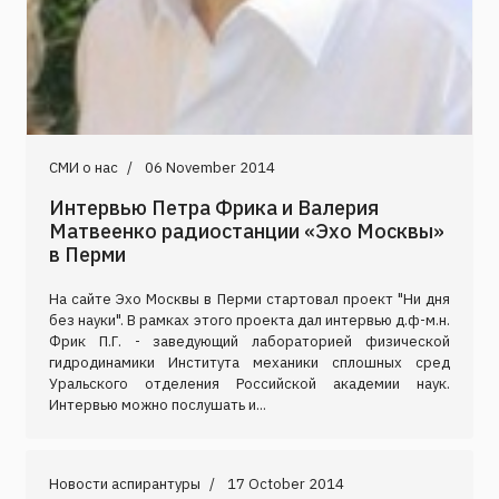
СМИ о нас
06 November 2014
Интервью Петра Фрика и Валерия
Матвеенко радиостанции «Эхо Москвы»
в Перми
На сайте Эхо Москвы в Перми стартовал проект "Ни дня
без науки". В рамках этого проекта дал интервью д.ф-м.н.
Фрик П.Г. - заведующий лабораторией физической
гидродинамики Института механики сплошных сред
Уральского отделения Российской академии наук.
Интервью можно послушать и...
Новости аспирантуры
17 October 2014