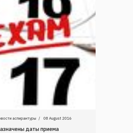
овости аспирантуры
08 August 2016
азначены даты приема