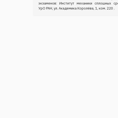
экзаменов: Институт механики сплошных ср
УрО РАН, ул. Академика Королёва, 1, ком. 220 .