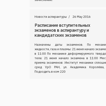
Новости аспирантуры
26 May 2016
Расписание вступительных
экзаменов в аспирантуру и
кандидатских экзаменов
Назначены даты экзаменов. По механи
жидкости, газа и плазмы: 21 июня начало экзам
в 11:00 По механике деформируемого твердо
тела: 21 июня начало экзамена в 11:00 Мес
приема экзаменов: Институт механики сплошн
сред УрО РАН, ул. Академика Королёва,
Подходить в ком 220