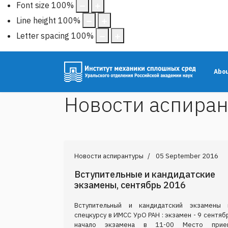
Font size
100
%
Line height
100
%
Letter spacing
100
%
Abo
Новости аспира
Новости аспирантуры
05 September 2016
Вступительные и кандидатские
экзамены, сентябрь 2016
Вступительный и кандидатский экзамены 
спецкурсу в ИМСС УрО РАН : экзамен - 9 сентяб
начало экзамена в 11-00 Место прие