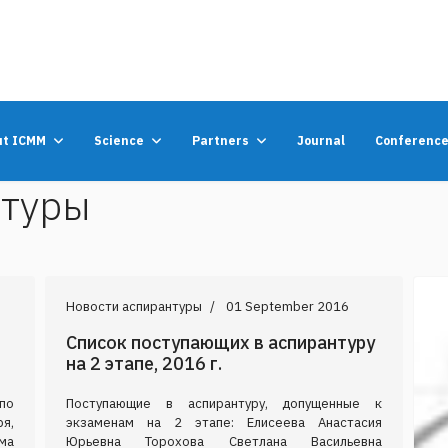
ut ICMM
Science
Partners
Journal
Conferenc
нтуры
Новости аспирантуры
01 September 2016
Список поступающих в аспирантуру
на 2 этапе, 2016 г.
по
Поступающие в аспирантуру, допущенные к
ря,
экзаменам на 2 этапе: Елисеева Анастасия
ма
Юрьевна Торохова Светлана Васильевна