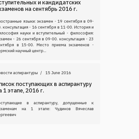
ступительных и кандидатских
кзаменов на сентябрь 2016 г.
остранные языки: экзамен - 19 сентября в 09-
. консультация - 16 сентября в 11-00. История и
илософия науки и вступительный - философия:
замен - 26 сентября в 09-00. консультация - 23
ентября в 15-00. Место приема экзаменов -
рмский научный центр...
овости аспирантуры
15 June 2016
писок поступающих в аспирантуру
а 1 этапе, 2016 г.
оступающие в аспирантуру, допущенные к
кзаменам на 1 этапе: Чудинов Вячеслав
ергеевич