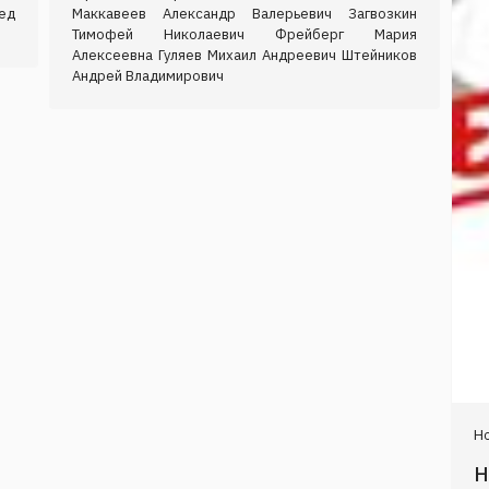
ед
Маккавеев Александр Валерьевич Загвозкин
Тимофей Николаевич Фрейберг Мария
Алексеевна Гуляев Михаил Андреевич Штейников
Андрей Владимирович
Н
Н