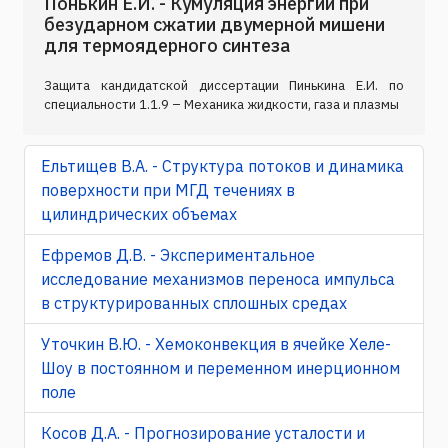
Понькин Е.И. - Кумуляция энергии при
безударном сжатии двумерной мишени
для термоядерного синтеза
Защита кандидатской диссертации Пинькина Е.И. по
специальности 1.1.9 – Механика жидкости, газа и плазмы
Ельтищев В.А. - Структура потоков и динамика
поверхности при МГД течениях в
цилиндрических объемах
Ефремов Д.В. - Экспериментальное
исследование механизмов переноса импульса
в структурированных сплошных средах
Уточкин В.Ю. - Хемоконвекция в ячейке Хеле-
Шоу в постоянном и переменном инерционном
поле
Косов Д.А. - Прогнозирование усталости и