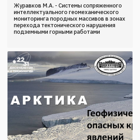
Журавков М.А. - Системы сопряженного
интеллектуального геомеханического
мониторинга породных массивов в зонах
перехода тектонического нарушения
подземными горными работами