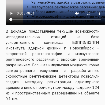
В докладе представлены текущие возможности
исследовательских станций на базе
ускорительного комплекса ВЭПП3/ВЭПП4
Института ядерной физики г. Новосибирск –
скоростной рентгенографии и малоуглового
рентгеновского рассеяния с высоким временным
разрешением. Большая импульсная мощность пучка
синхротронного излучения и разработанные
скоростные рентгеновские детекторы позволили
создать методику регистрации одномерного
щелевого кино с промежутком между кадрами 124
нс и пространственным разрешением на объекте
0.1 мм.