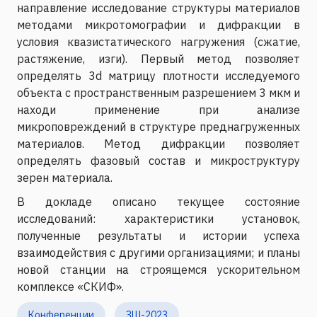
направление исследование структуры материалов
методами микротомографии и дифракции в
условия квазистатического нагружения (сжатие,
растяжение, изги). Первый метод позволяет
определять 3d матрицу плотности исследуемого
объекта с пространственным разрешением 3 мкм и
находи применение при анализе
микроповреждений в структуре преднагруженных
материалов. Метод дифракции позволяет
определять фазовый состав и микроструктуру
зерен материала.
В докладе описано текущее состояние
исследований: характеристики установок,
полученные результаты и истории успеха
взаимодействия с другими организациями; и планы
новой станции на строящемся ускорительном
комплексе «СКИФ».
Конференции
ЗШ-2023