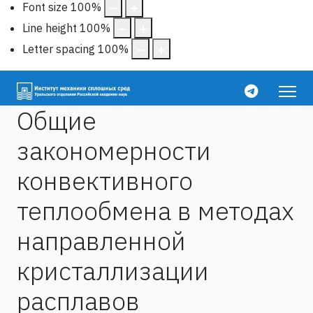
Font size
100
%
Line height
100
%
Letter spacing
100
%
Общие
закономерности
конвективного
теплообмена в методах
направленной
кристаллизации
расплавов