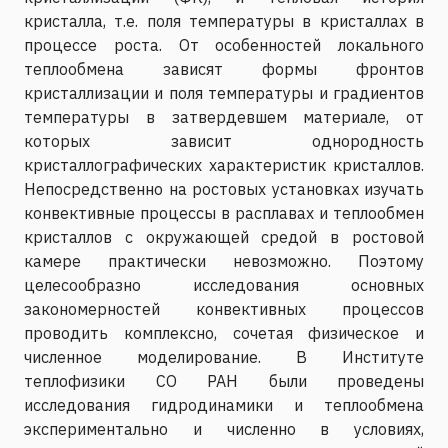
кристалла, т.е. поля температуры в кристаллах в
процессе роста. От особенностей локального
теплообмена зависят формы фронтов
кристаллизации и поля температуры и градиентов
температуры в затвердевшем материале, от
которых зависит однородность
кристаллографических характеристик кристаллов.
Непосредственно на ростовых установках изучать
конвективные процессы в расплавах и теплообмен
кристаллов с окружающей средой в ростовой
камере практически невозможно. Поэтому
целесообразно исследования основных
закономерностей конвективных процессов
проводить комплексно, сочетая физическое и
численное моделирование. В Институте
теплофизики СО РАН были проведены
исследования гидродинамики и теплообмена
экспериментально и численно в условиях,