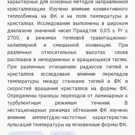
характерных для основных методов направленной
кристаллизации. Изучено влияние конвективного
теплообмена на ФК и на поля температуры в
кристаллах. Исследования выполнены в широком
диапазоне значений чисел Прандтля: 0,05 ≤ Pr ≤
2700, в режимах тепловой гравитационно-
капиллярной и смешанной конвекции. При
различных относительных высотах слоев
расплавов в неподвижных и вращающихся тиглях.
При различных отношениях радиусов тиглей и
кристаллов исследовано влияние перепадов
температуры между стенками тиглей и ФК и
скоростей вращения кристаллов на формы ФК.
Определены границы переходов от ламинарных к
турбулентным режимам течения. В
нестационарных режимах обтекания ФК изучено
влияние амплитудно-частотных характеристик
пульсаций температуры на мгновенные формы ФК.