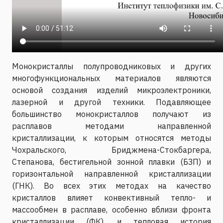
Монокристаллы полупроводниковых и других
многофункциональных материалов являются
основой создания изделий микроэлектроники,
лазерной и другой техники. Подавляющее
большинство монокристаллов получают из
расплавов методами направленной
кристаллизации, к которым относятся методы
Чохральского, Бриджмена-Стокбаргера,
Степанова, бестигельной зонной плавки (БЗП) и
горизонтальной направленной кристаллизации
(ГНК). Во всех этих методах на качество
кристаллов влияет конвективный тепло- и
массообмен в расплаве, особенно вблизи фронта
кристаллизации (ФК), и тепловая история