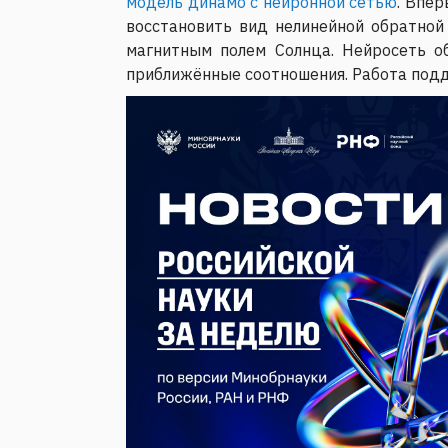
модель динамо с нейронной сетью
. Впе
восстановить вид нелинейной обратной
магнитным полем Солнца. Нейросеть о
приближённые соотношения. Работа по