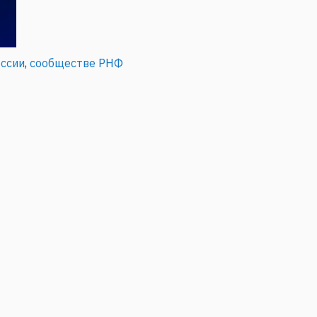
ссии
,
сообществе РНФ