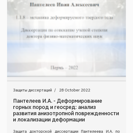
Защиты диссертаций
28 October 2022
Пантелеев И.А. - Деформирование
горных пород и геосред: анализ
развития анизотропной поврежденности
и локализации деформации
Защита докторской диссертации Пантелеева И.А. по