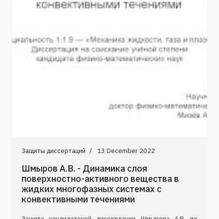
Защиты диссертаций
13 December 2022
Шмыров А.В. - Динамика слоя
поверхностно-активного вещества в
жидких многофазных системах с
конвективными течениями
Защита кандидатской диссертации Шмырова А.В. по