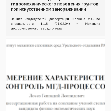
гидромеханического поведения грунтов
при искусственном замораживании
Защита кандидатской диссертации Желнина М.С. по
специальности 1.1.8 (01.02.04) – Механика
деформируемого твёрдого тела.