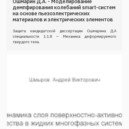
Ошмарин Д.А. - Моделирование
демпфирования колебаний smart-систем
на основе пьезоэлектрических
материалов и электрических элементов
Защита кандидатской диссертации Ошмарина Д.А
специальности 1.1.8 – Механика деформируемого
твердого тела.