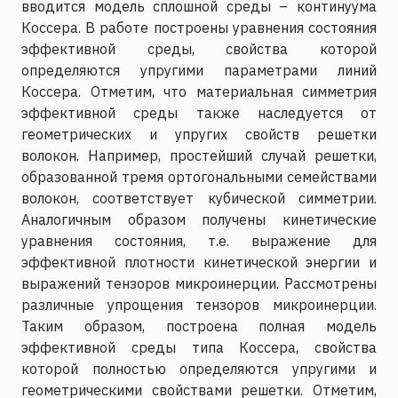
вводится модель сплошной среды – континуума
Коссера. В работе построены уравнения состояния
эффективной среды, свойства которой
определяются упругими параметрами линий
Коссера. Отметим, что материальная симметрия
эффективной среды также наследуется от
геометрических и упругих свойств решетки
волокон. Например, простейший случай решетки,
образованной тремя ортогональными семействами
волокон, соответствует кубической симметрии.
Аналогичным образом получены кинетические
уравнения состояния, т.е. выражение для
эффективной плотности кинетической энергии и
выражений тензоров микроинерции. Рассмотрены
различные упрощения тензоров микроинерции.
Таким образом, построена полная модель
эффективной среды типа Коссера, свойства
которой полностью определяются упругими и
геометрическими свойствами решетки. Отметим,