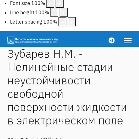
Font size
100
%
Line height
100
%
Letter spacing
100
%
Зубарев Н.М. -
Нелинейные стадии
неустойчивости
свободной
поверхности жидкости
в электрическом поле