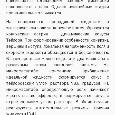
описываются одинаковым законом дисперсии
поверхностных волн. Однако нелинейные стадии
принципиально отличаются.
На поверхности проводящей жидкости в
электрическом поле за конечное время образуются
конические острия – динамические конусы
Тейлора. При формировании особенности кривизна
вершины выступа, локальная напряженность поля и
скорость жидкости обращаются в бесконечность.
В этом процессе можно выделить два масштаба с
различным типом поведения системы. На
макромасштабе применимо приближение
идеальной жидкости; формируется конус с
тейлоровским углом раствора 98.6 градусов. На
микромасштабе определяющую роль начинают
играть вязкие эффекты, и формируется конус с
втрое меньшим углом раствора. В обоих случаях
реализуются автомодельные режимы течения
жидкости [3,4].