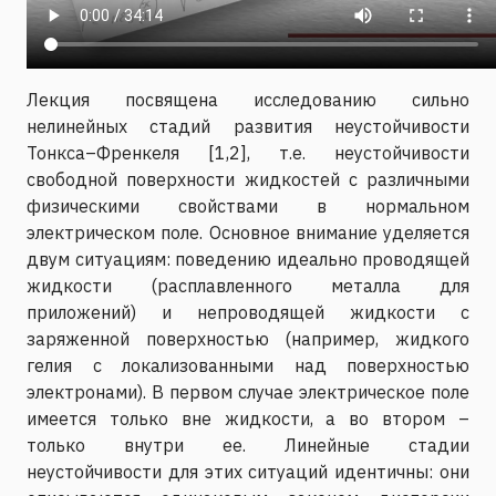
Лекция посвящена исследованию сильно
нелинейных стадий развития неустойчивости
Тонкса–Френкеля [1,2], т.е. неустойчивости
свободной поверхности жидкостей с различными
физическими свойствами в нормальном
электрическом поле. Основное внимание уделяется
двум ситуациям: поведению идеально проводящей
жидкости (расплавленного металла для
приложений) и непроводящей жидкости с
заряженной поверхностью (например, жидкого
гелия с локализованными над поверхностью
электронами). В первом случае электрическое поле
имеется только вне жидкости, а во втором –
только внутри ее. Линейные стадии
неустойчивости для этих ситуаций идентичны: они