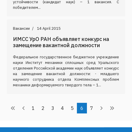
устойчивости (кандидат наук) – 1 вакансия. C
победителем...
Вакансии
14 April 2015
ИМСС УрО РАН объявляет конкурс на
замещение вакантной должности
Федеральное государственное бюджетное учреждение
науки Институт механики сплошных сред Уральского
отделения Российской академии наук объявляет конкурс
на замещение вакантной должности: - младшего
научного сотрудника отдела Комплексных проблем
механики деформируемого твердого тела – 1...
1
2
3
4
5
6
7