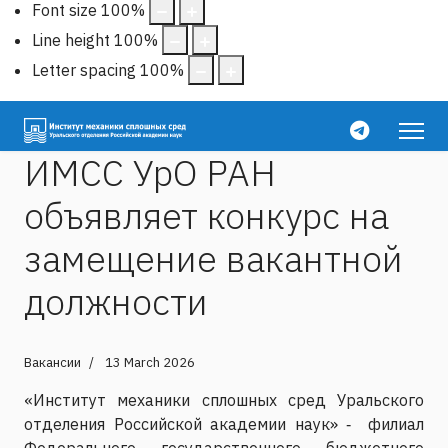
Font size
100
%
Line height
100
%
Letter spacing
100
%
ИМСС УрО РАН
объявляет конкурс на
замещение вакантной
должности
Вакансии
13 March 2026
«Институт механики сплошных сред Уральского
отделения Российской академии наук» ‑ филиал
Федерального государственного бюджетного