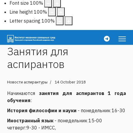
Font size
100
%
Line height
100
%
Letter spacing
100
%
Занятия для
аспирантов
Новости аспирантуры
14 October 2018
Начинаются
занятия для аспирантов 1 года
обучения
:
История философии и науки
- понедельник 16-30
Иностранный язык
- понедельник 15-00
четверг:9-30 - ИМСС,