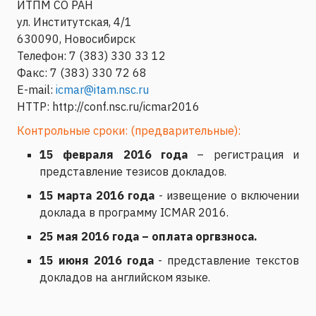
ИТПМ СО РАН
ул. Институтская, 4/1
630090, Новосибирск
Телефон: 7 (383) 330 33 12
Факс: 7 (383) 330 72 68
E-mail:
icmar@itam.nsc.ru
HTTP:
http://conf.nsc.ru/icmar2016
Контрольные сроки: (предварительные):
15 февраля 2016 года
– регистрация и
представление тезисов докладов.
15 марта 2016 года
- извещение о включении
доклада в программу ICMAR 2016.
25 мая 2016 года – оплата оргвзноса.
15 июня 2016 года
- представление текстов
докладов на английском языке.