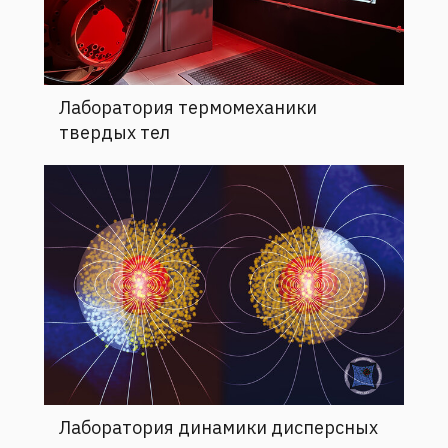
Лаборатория термомеханики
твердых тел
Лаборатория динамики дисперсных
систем