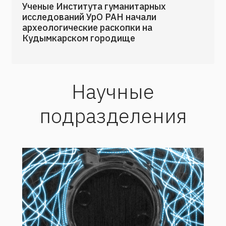
Ученые Института гуманитарных
исследований УрО РАН начали
археологические раскопки на
Кудымкарском городище
Научные
подразделения