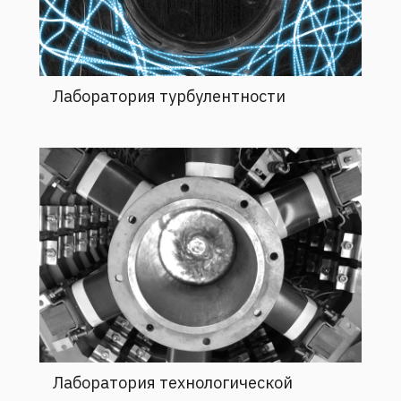
Лаборатория турбулентности
Лаборатория технологической
гидродинамики