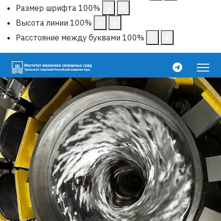
Размер шрифта
100
%
Высота линии
100
%
Расстояние между буквами
100
%