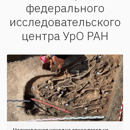
федерального
исследовательского
центра УрО РАН
Неожиданная находка археологов на