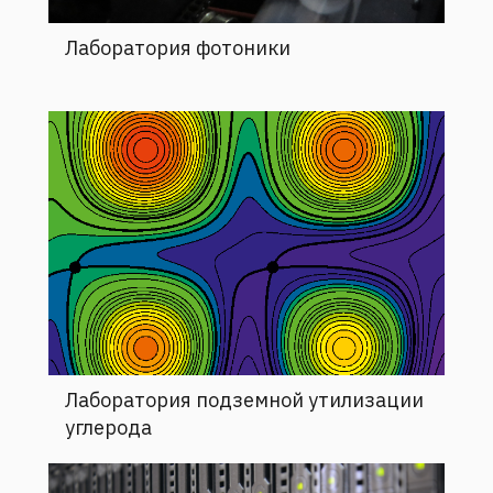
Лаборатория фотоники
Лаборатория подземной утилизации
углерода