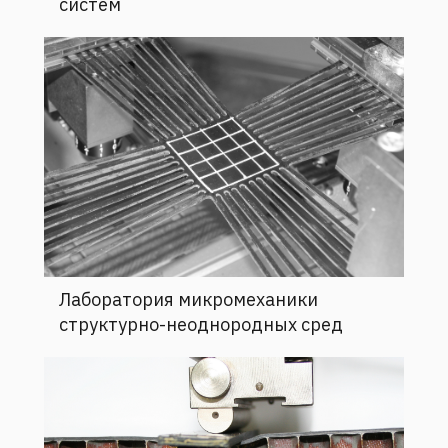
Лаборатория микромеханики
структурно-неоднородных сред