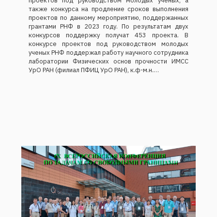
также конкурса на продление сроков выполнения
проектов по данному мероприятию, поддержанных
грантами РНФ в 2023 году. По результатам двух
конкурсов поддержку получат 453 проекта. В
конкурсе проектов под руководством молодых
ученых РНФ поддержал работу научного сотрудника
лаборатории Физических основ прочности ИМСС
УрО РАН (филиал ПФИЦ УрО РАН), к.ф-м.н.…