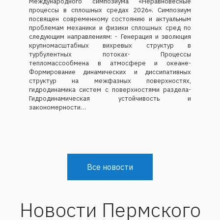
процессы в сплошных средах 2026». Симпозиум
посвящен современному состоянию и актуальным
проблемам механики и физики сплошных сред по
следующим направлениям: - Генерация и эволюция
крупномасштабных вихревых структур в
турбулентных потоках- Процессы
тепломассообмена в атмосфере и океане-
Формирование динамических и диссипативных
структур на межфазных поверхностях,
гидродинамика систем с поверхностями раздела-
Гидродинамическая устойчивость и
закономерности…
Все новости
Новости Пермского